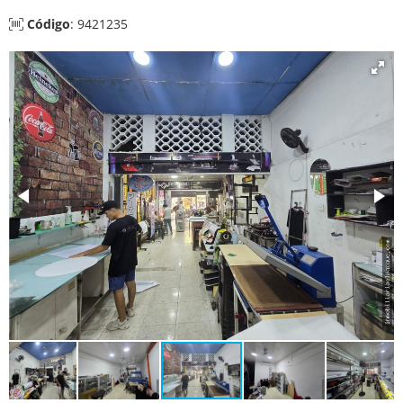
Código
: 9421235