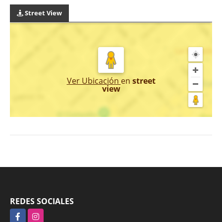
Street View
Ver Ubicación
en
street
view
REDES SOCIALES
Facebook
Instagram