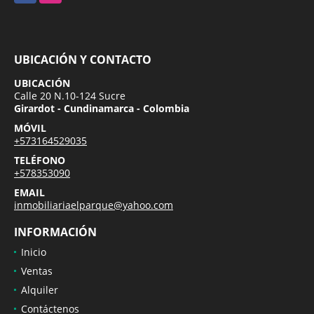
UBICACIÓN Y CONTACTO
UBICACIÓN
Calle 20 N.10-124 Sucre
Girardot - Cundinamarca - Colombia
MÓVIL
+573164529035
TELÉFONO
+578353090
EMAIL
inmobiliariaelparque@yahoo.com
INFORMACIÓN
Inicio
Ventas
Alquiler
Contáctenos