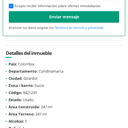
Acepto recibir información sobre ofertas inmobiliarias
Enviar mensaje
Al enviar tus datos aceptas los
Términos de servicio y privacidad
Detalles del inmueble
País:
Colombia
Departamento:
Cundinamarca
Ciudad:
Girardot
Zona / barrio:
Sucre
Código:
9421235
Estado:
Usado
Área Construida:
247 m²
Área Terreno:
247 m²
Alcobas:
5