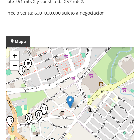
lote 451 mts 2 y construida 257 mts2.
Precio venta: 600´000.000 sujeto a negociación
Mapa
+
−