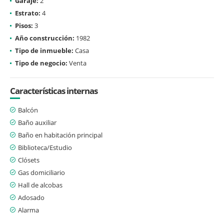
Garaje:
2
Estrato:
4
Pisos:
3
Año construcción:
1982
Tipo de inmueble:
Casa
Tipo de negocio:
Venta
Características internas
Balcón
Baño auxiliar
Baño en habitación principal
Biblioteca/Estudio
Clósets
Gas domiciliario
Hall de alcobas
Adosado
Alarma