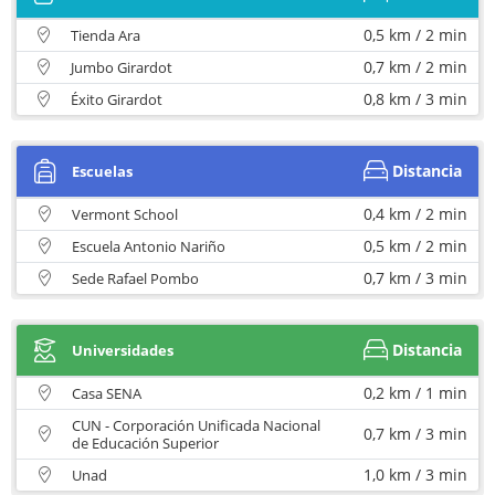
0,5 km / 2 min
Tienda Ara
0,7 km / 2 min
Jumbo Girardot
0,8 km / 3 min
Éxito Girardot
Distancia
Escuelas
0,4 km / 2 min
Vermont School
0,5 km / 2 min
Escuela Antonio Nariño
0,7 km / 3 min
Sede Rafael Pombo
Distancia
Universidades
0,2 km / 1 min
Casa SENA
CUN - Corporación Unificada Nacional
0,7 km / 3 min
de Educación Superior
1,0 km / 3 min
Unad