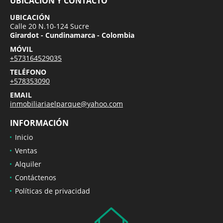
UBICACIÓN Y CONTACTO
UBICACIÓN
Calle 20 N.10-124 Sucre
Girardot - Cundinamarca - Colombia
MÓVIL
+573164529035
TELÉFONO
+578353090
EMAIL
inmobiliariaelparque@yahoo.com
INFORMACIÓN
Inicio
Ventas
Alquiler
Contáctenos
Políticas de privacidad