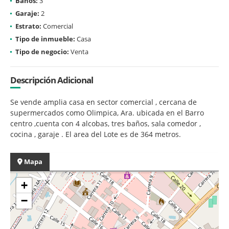
Baños:
3
Garaje:
2
Estrato:
Comercial
Tipo de inmueble:
Casa
Tipo de negocio:
Venta
Descripción Adicional
Se vende amplia casa en sector comercial , cercana de
supermercados como Olimpica, Ara. ubicada en el Barro
centro ,cuenta con 4 alcobas, tres baños, sala comedor ,
cocina , garaje . El area del Lote es de 364 metros.
Mapa
+
−