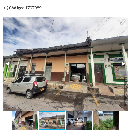
Código
: 1797989