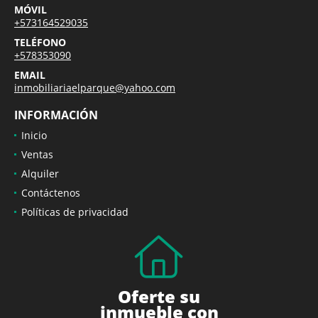
MÓVIL
+573164529035
TELÉFONO
+578353090
EMAIL
inmobiliariaelparque@yahoo.com
INFORMACIÓN
Inicio
Ventas
Alquiler
Contáctenos
Políticas de privacidad
Oferte su
inmueble con