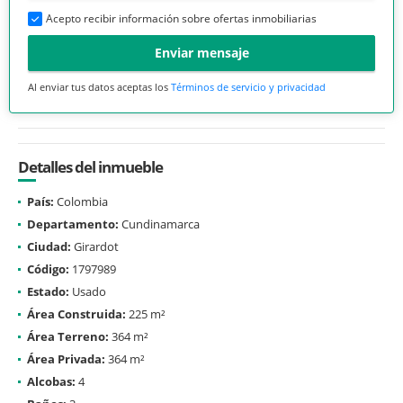
Acepto recibir información sobre ofertas inmobiliarias
Enviar mensaje
Al enviar tus datos aceptas los
Términos de servicio y privacidad
Detalles del inmueble
País:
Colombia
Departamento:
Cundinamarca
Ciudad:
Girardot
Código:
1797989
Estado:
Usado
Área Construida:
225 m²
Área Terreno:
364 m²
Área Privada:
364 m²
Alcobas:
4