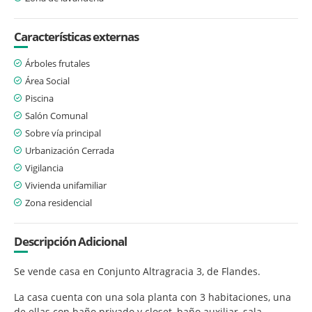
Características externas
Árboles frutales
Área Social
Piscina
Salón Comunal
Sobre vía principal
Urbanización Cerrada
Vigilancia
Vivienda unifamiliar
Zona residencial
Descripción Adicional
Se vende casa en Conjunto Altragracia 3, de Flandes.
La casa cuenta con una sola planta con 3 habitaciones, una
de ellas con baño privado y closet, baño auxiliar, sala,