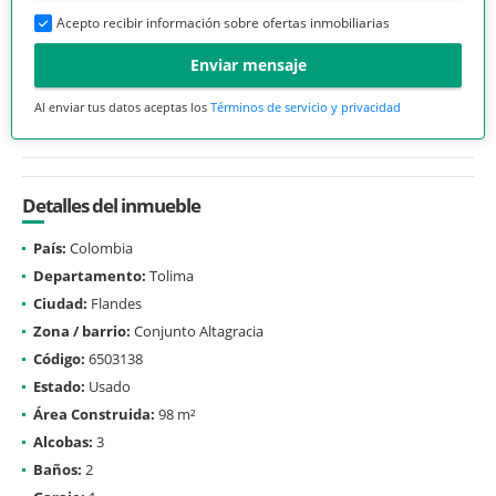
Acepto recibir información sobre ofertas inmobiliarias
Enviar mensaje
Al enviar tus datos aceptas los
Términos de servicio y privacidad
Detalles del inmueble
País:
Colombia
Departamento:
Tolima
Ciudad:
Flandes
Zona / barrio:
Conjunto Altagracia
Código:
6503138
Estado:
Usado
Área Construida:
98 m²
Alcobas:
3
Baños:
2