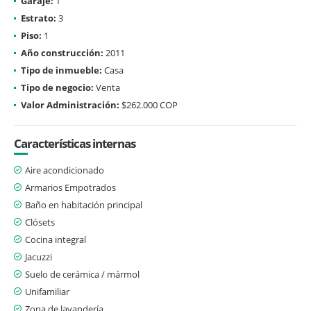
Garaje:
1
Estrato:
3
Piso:
1
Año construcción:
2011
Tipo de inmueble:
Casa
Tipo de negocio:
Venta
Valor Administración:
$262.000 COP
Características internas
Aire acondicionado
Armarios Empotrados
Baño en habitación principal
Clósets
Cocina integral
Jacuzzi
Suelo de cerámica / mármol
Unifamiliar
Zona de lavandería