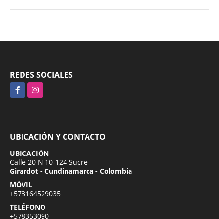
REDES SOCIALES
Facebook
Instagram
UBICACIÓN Y CONTACTO
UBICACIÓN
Calle 20 N.10-124 Sucre
Girardot - Cundinamarca - Colombia
MÓVIL
+573164529035
TELÉFONO
+578353090