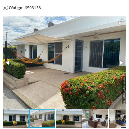
Código
: 6503138