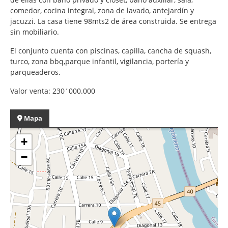
comedor, cocina integral, zona de lavado, antejardín y
jacuzzi. La casa tiene 98mts2 de área construida. Se entrega
sin mobiliario.
El conjunto cuenta con piscinas, capilla, cancha de squash,
turco, zona bbq,parque infantil, vigilancia, portería y
parqueaderos.
Valor venta: 230´000.000
Mapa
+
−