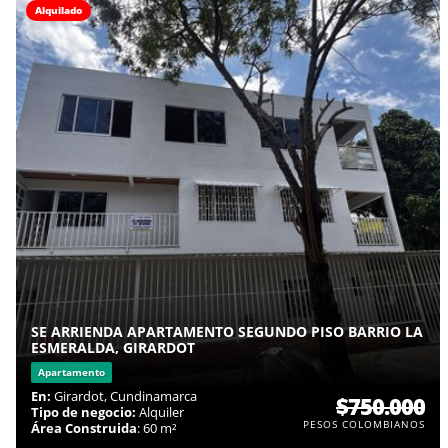
Alquilado
SE ARRIENDA APARTAMENTO SEGUNDO PISO BARRIO LA
ESMERALDA, GIRARDOT
Apartamento
En:
Girardot, Cundinamarca
$750.000
Tipo de negocio:
Alquiler
PESOS COLOMBIANOS
Área Construida
: 60 m²