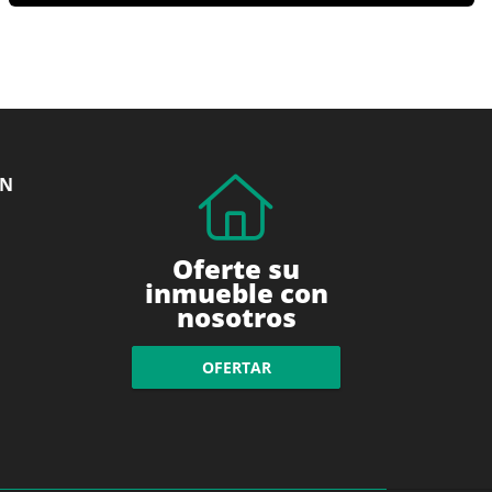
ÓN
Oferte su
inmueble con
nosotros
OFERTAR