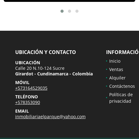
UBICACIÓN Y CONTACTO
INFORMACI
Inicio
UBICACIÓN
Calle 20 N.10-124 Sucre
Ventas
Girardot - Cundinamarca - Colombia
Alquiler
MÓVIL
Contáctenos
+573164529035
Políticas de
TELÉFONO
privacidad
+578353090
EMAIL
inmobiliariaelparque@yahoo.com