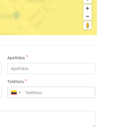
*
Apellidos
*
Teléfono
▼