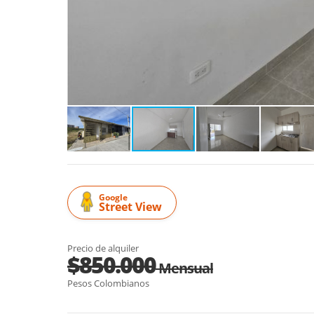
Google
Street View
Precio de alquiler
$850.000
Mensual
Pesos Colombianos