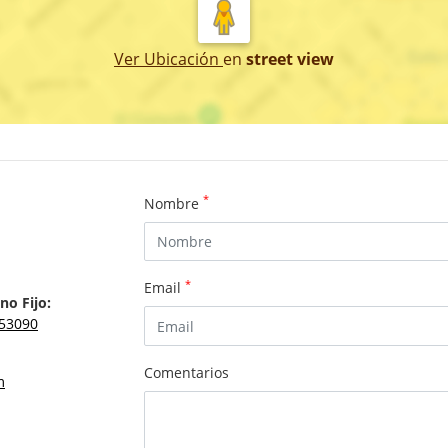
Ver Ubicación
en
street view
*
Nombre
*
Email
no Fijo:
53090
Comentarios
m