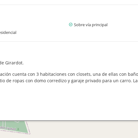
Sobre vía principal
sidencial
de Girardot.
ción cuenta con 3 habitaciones con closets, una de ellas con baño
tio de ropas con domo corredizo y garaje privado para un carro. La 