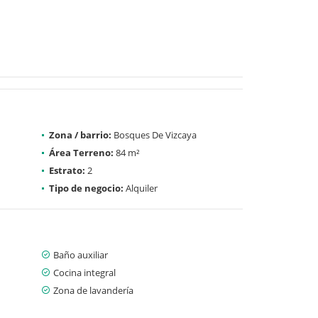
Zona / barrio:
Bosques De Vizcaya
Área Terreno:
84 m²
Estrato:
2
Tipo de negocio:
Alquiler
Baño auxiliar
Cocina integral
Zona de lavandería