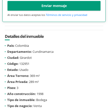
Enviar mensaje
Al enviar tus datos aceptas los
Términos de servicio y privacidad
Detalles del inmueble
País:
Colombia
Departamento:
Cundinamarca
Ciudad:
Girardot
Código:
132951
Estado:
Usado
Área Terreno:
369 m²
Área Privada:
289 m²
Pisos:
3
Año construcción:
1998
Tipo de inmueble:
Bodega
Tipo de negocio:
Venta