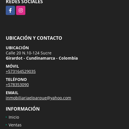
REDES SOCIALES
Facebook
Instagram
UBICACIÓN Y CONTACTO
UBICACIÓN
Calle 20 N.10-124 Sucre
Girardot - Cundinamarca - Colombia
MÓVIL
+573164529035
TELÉFONO
+578353090
EMAIL
inmobiliariaelparque@yahoo.com
INFORMACIÓN
Inicio
Ventas