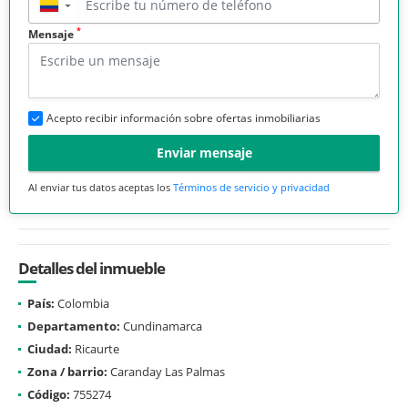
▼
*
Mensaje
Acepto recibir información sobre ofertas inmobiliarias
Enviar mensaje
Al enviar tus datos aceptas los
Términos de servicio y privacidad
Detalles del inmueble
País:
Colombia
Departamento:
Cundinamarca
Ciudad:
Ricaurte
Zona / barrio:
Caranday Las Palmas
Código:
755274