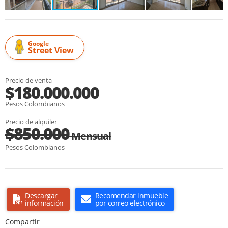
Google
Street View
Precio de venta
$180.000.000
Pesos Colombianos
Precio de alquiler
$850.000
Mensual
Pesos Colombianos
Descargar
Recomendar inmueble
información
por correo electrónico
Compartir