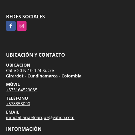
REDES SOCIALES
Facebook
Instagram
UBICACIÓN Y CONTACTO
UBICACIÓN
Calle 20 N.10-124 Sucre
Girardot - Cundinamarca - Colombia
MÓVIL
+573164529035
TELÉFONO
+578353090
EMAIL
inmobiliariaelparque@yahoo.com
INFORMACIÓN