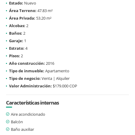
Estado:
Nuevo
Área Terreno:
47.83 m²
Área Privada:
53.20 m²
Alcobas:
2
Baños:
2
Garaje:
1
Estrato:
4
Pisos:
2
Año construcción:
2016
Tipo de inmueble:
Apartamento
Tipo de negocio:
Venta | Alquiler
Valor Administración:
$179.000 COP
Características internas
Aire acondicionado
Balcón
Baño auxiliar