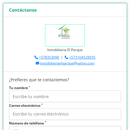
Contáctanos
Inmobiliaria El Parque
+578353090
|
+573164529035
inmobiliariaelparque@yahoo.com
¿Prefieres que te contactemos?
*
Tu nombre
*
Correo electrónico
*
Número de teléfono