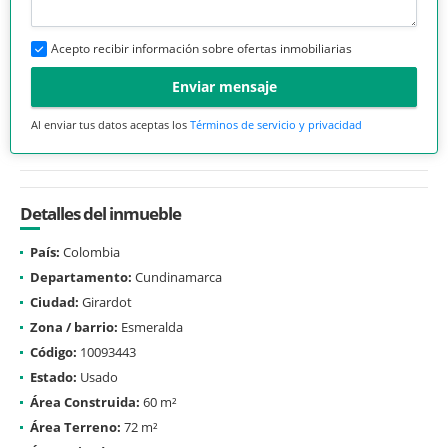
Acepto recibir información sobre ofertas inmobiliarias
Enviar mensaje
Al enviar tus datos aceptas los
Términos de servicio y privacidad
Detalles del inmueble
País:
Colombia
Departamento:
Cundinamarca
Ciudad:
Girardot
Zona / barrio:
Esmeralda
Código:
10093443
Estado:
Usado
Área Construida:
60 m²
Área Terreno:
72 m²