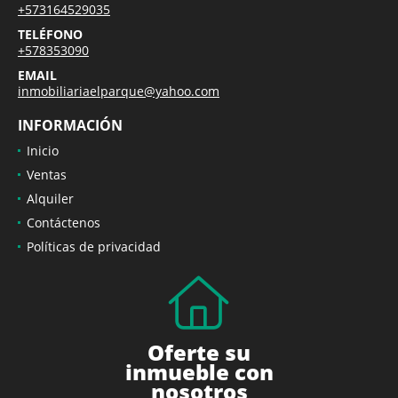
+573164529035
TELÉFONO
+578353090
EMAIL
inmobiliariaelparque@yahoo.com
INFORMACIÓN
Inicio
Ventas
Alquiler
Contáctenos
Políticas de privacidad
Oferte su
inmueble con
nosotros