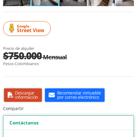
Google
Street View
Precio de alquiler
$750.000
Mensual
Pesos Colombianos
Descargar
Recomendar inmueble
información
por correo electrónico
Compartir
Contáctanos