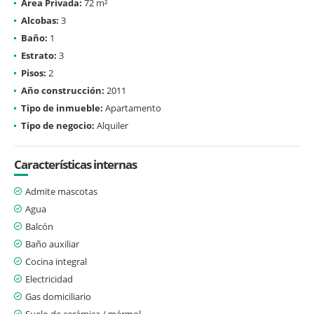
Área Privada:
72 m²
Alcobas:
3
Baño:
1
Estrato:
3
Pisos:
2
Año construcción:
2011
Tipo de inmueble:
Apartamento
Tipo de negocio:
Alquiler
Características internas
Admite mascotas
Agua
Balcón
Baño auxiliar
Cocina integral
Electricidad
Gas domiciliario
Suelo de cerámica / mármol